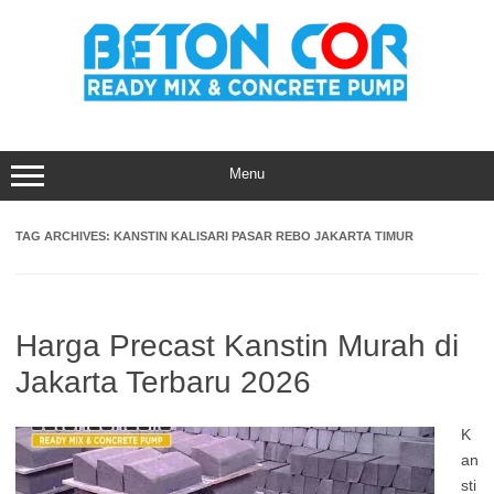
Skip
to
content
Menu
TAG ARCHIVES:
KANSTIN KALISARI PASAR REBO JAKARTA TIMUR
Harga Precast Kanstin Murah di
Jakarta Terbaru 2026
K
an
sti