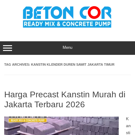
Skip
to
content
Menu
TAG ARCHIVES:
KANSTIN KLENDER DUREN SAWIT JAKARTA TIMUR
Harga Precast Kanstin Murah di
Jakarta Terbaru 2026
K
an
sti