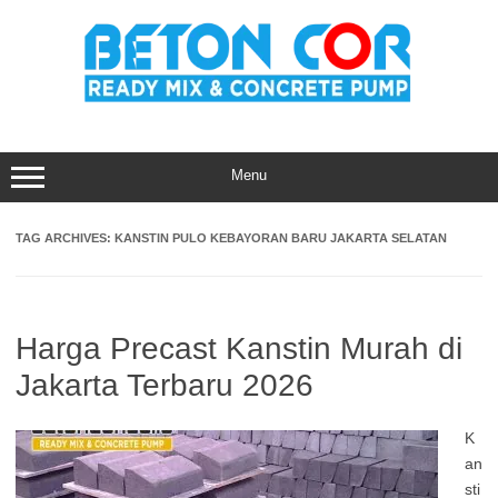
Skip
to
content
Menu
TAG ARCHIVES:
KANSTIN PULO KEBAYORAN BARU JAKARTA SELATAN
Harga Precast Kanstin Murah di
Jakarta Terbaru 2026
K
an
sti