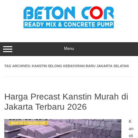
Skip
to
content
Menu
TAG ARCHIVES:
KANSTIN SELONG KEBAYORAN BARU JAKARTA SELATAN
Harga Precast Kanstin Murah di
Jakarta Terbaru 2026
K
an
sti