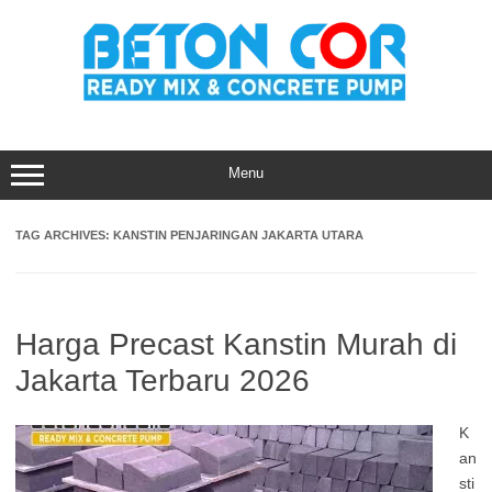
Skip
to
content
Menu
TAG ARCHIVES:
KANSTIN PENJARINGAN JAKARTA UTARA
Harga Precast Kanstin Murah di
Jakarta Terbaru 2026
K
an
sti