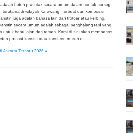
 adalah beton pracetak secara umum dalam bentuk persegi
, terutama di wilayah Karawang. Terbuat dari komposisi
anstin juga adalah bahasa lain dari trotoar atau kerbing.
kanstin secara umum adalah sebagai penghalang tepi yang
a untuk bahu jalan dan taman. Kami di sini akan membahas
eton precast kanstin atau kansteen murah di…
i Jakarta Terbaru 2026 »