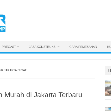
PRECAST
JASA KONSTRUKSI
CARA PEMESANAN
HU
T
IR JAKARTA PUSAT
n Murah di Jakarta Terbaru