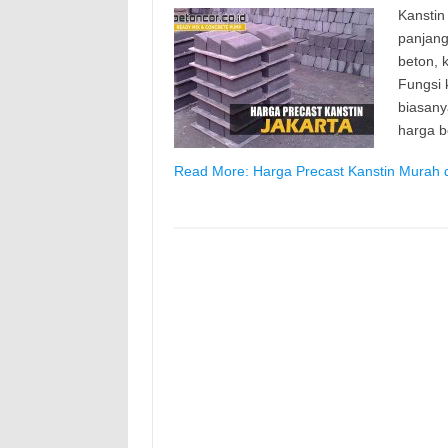
Kanstin
panjang
beton, k
Fungsi 
biasany
harga b
Read More: Harga Precast Kanstin Murah d