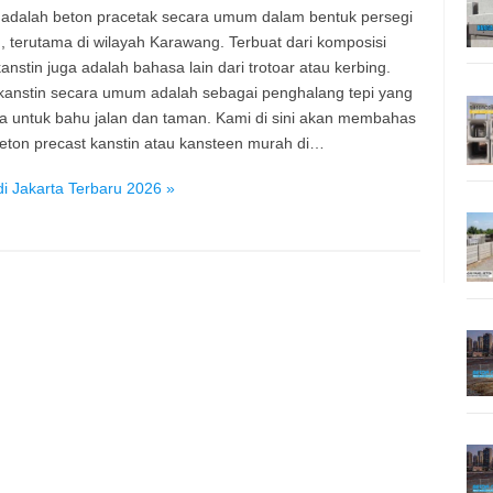
 adalah beton pracetak secara umum dalam bentuk persegi
, terutama di wilayah Karawang. Terbuat dari komposisi
anstin juga adalah bahasa lain dari trotoar atau kerbing.
kanstin secara umum adalah sebagai penghalang tepi yang
a untuk bahu jalan dan taman. Kami di sini akan membahas
eton precast kanstin atau kansteen murah di…
i Jakarta Terbaru 2026 »