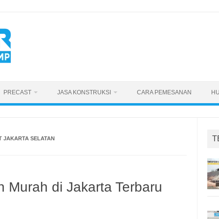
PRECAST
JASA KONSTRUKSI
CARA PEMESANAN
HU
T
T JAKARTA SELATAN
n Murah di Jakarta Terbaru