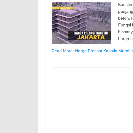
Kanstin
panjang
beton, k
Fungsi 
biasany
harga b
Read More: Harga Precast Kanstin Murah d