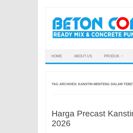
Skip
to
content
HOME
ABOUT US
PRODUK
TAG ARCHIVES:
KANSTIN MENTENG DALAM TEBE
Harga Precast Kansti
2026