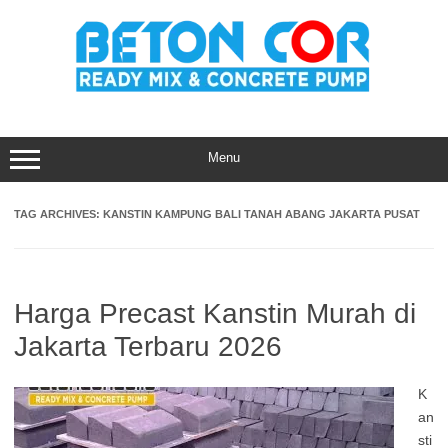
Skip
to
content
Menu
TAG ARCHIVES:
KANSTIN KAMPUNG BALI TANAH ABANG JAKARTA PUSAT
Harga Precast Kanstin Murah di
Jakarta Terbaru 2026
K
an
sti