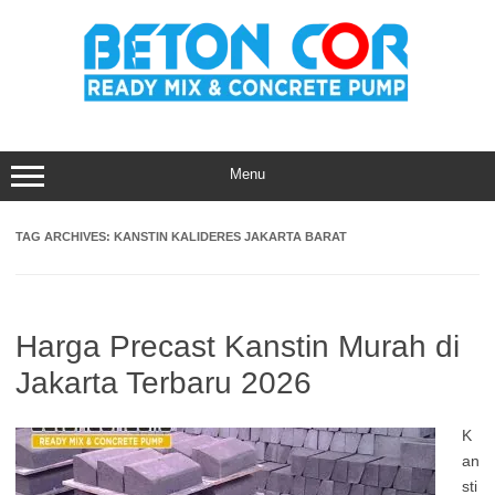
Skip
to
content
Menu
TAG ARCHIVES:
KANSTIN KALIDERES JAKARTA BARAT
Harga Precast Kanstin Murah di
Jakarta Terbaru 2026
K
an
sti