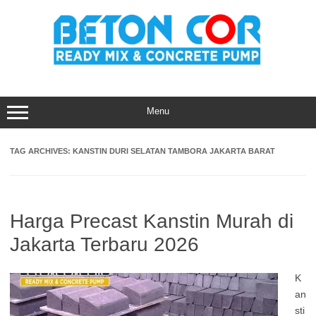
Skip
to
content
Menu
TAG ARCHIVES:
KANSTIN DURI SELATAN TAMBORA JAKARTA BARAT
Harga Precast Kanstin Murah di
Jakarta Terbaru 2026
K
an
sti