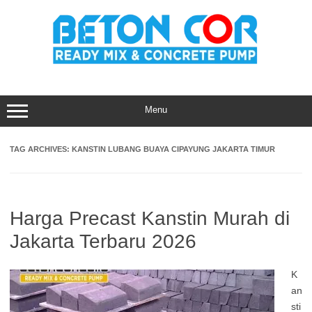
Skip
to
content
Menu
TAG ARCHIVES:
KANSTIN LUBANG BUAYA CIPAYUNG JAKARTA TIMUR
Harga Precast Kanstin Murah di
Jakarta Terbaru 2026
K
an
sti