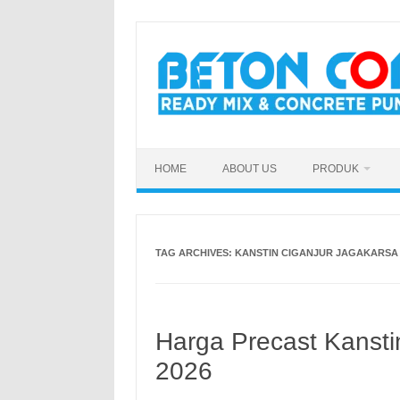
Skip
to
content
HOME
ABOUT US
PRODUK
TAG ARCHIVES:
KANSTIN CIGANJUR JAGAKARSA
Harga Precast Kansti
2026