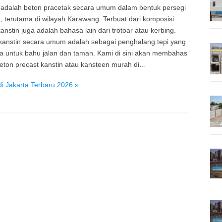
 adalah beton pracetak secara umum dalam bentuk persegi
, terutama di wilayah Karawang. Terbuat dari komposisi
anstin juga adalah bahasa lain dari trotoar atau kerbing.
kanstin secara umum adalah sebagai penghalang tepi yang
a untuk bahu jalan dan taman. Kami di sini akan membahas
eton precast kanstin atau kansteen murah di…
i Jakarta Terbaru 2026 »