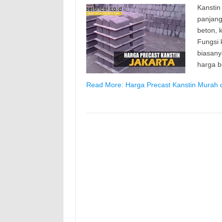
Kanstin
panjang
beton, k
Fungsi 
biasany
harga b
Read More: Harga Precast Kanstin Murah d