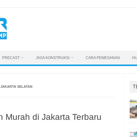
PRECAST
JASA KONSTRUKSI
CARA PEMESANAN
HU
T
 JAKARTA SELATAN
n Murah di Jakarta Terbaru