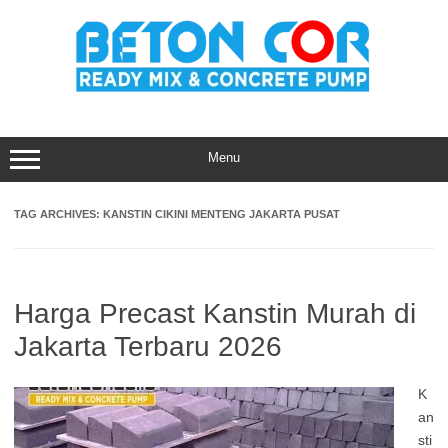
Skip
to
content
Menu
TAG ARCHIVES:
KANSTIN CIKINI MENTENG JAKARTA PUSAT
Harga Precast Kanstin Murah di
Jakarta Terbaru 2026
K
an
sti