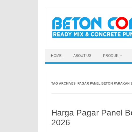
Skip
to
content
HOME
ABOUT US
PRODUK
TAG ARCHIVES:
PAGAR PANEL BETON PARAKAN 
Harga Pagar Panel B
2026