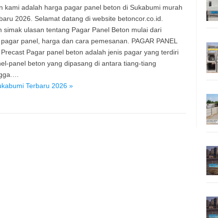
 kami adalah harga pagar panel beton di Sukabumi murah
baru 2026. Selamat datang di website betoncor.co.id.
n simak ulasan tentang Pagar Panel Beton mulai dari
 pagar panel, harga dan cara pemesanan. PAGAR PANEL
recast Pagar panel beton adalah jenis pagar yang terdiri
nel-panel beton yang dipasang di antara tiang-tiang
gga.…
ukabumi Terbaru 2026 »