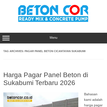
Skip
to
content
Menu
TAG ARCHIVES:
PAGAR PANEL BETON CICANTAYAN SUKABUMI
Harga Pagar Panel Beton di
Sukabumi Terbaru 2026
Bahasan
kami adalah
harga pagar