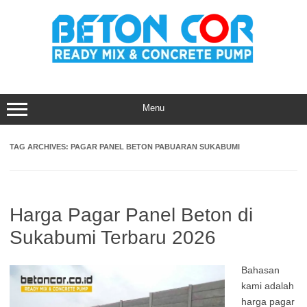
Skip
to
content
Menu
TAG ARCHIVES:
PAGAR PANEL BETON PABUARAN SUKABUMI
Harga Pagar Panel Beton di
Sukabumi Terbaru 2026
Bahasan
kami adalah
harga pagar