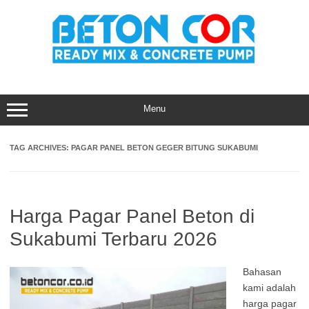
Skip
to
content
Menu
TAG ARCHIVES:
PAGAR PANEL BETON GEGER BITUNG SUKABUMI
Harga Pagar Panel Beton di
Sukabumi Terbaru 2026
Bahasan
kami adalah
harga pagar