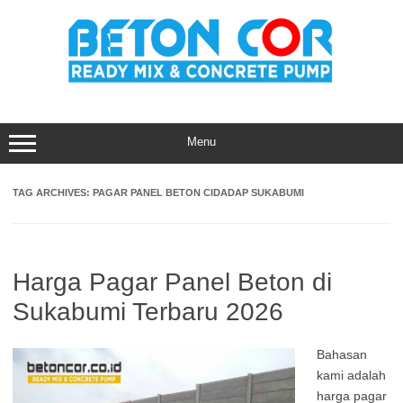
Skip
to
content
Menu
TAG ARCHIVES:
PAGAR PANEL BETON CIDADAP SUKABUMI
Harga Pagar Panel Beton di
Sukabumi Terbaru 2026
Bahasan
kami adalah
harga pagar