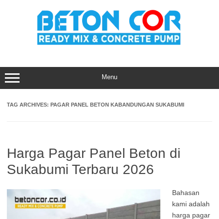
Skip
to
content
Menu
TAG ARCHIVES:
PAGAR PANEL BETON KABANDUNGAN SUKABUMI
Harga Pagar Panel Beton di
Sukabumi Terbaru 2026
Bahasan
kami adalah
harga pagar