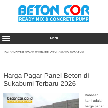
Skip
to
content
Menu
TAG ARCHIVES:
PAGAR PANEL BETON CITAMIANG SUKABUMI
Harga Pagar Panel Beton di
Sukabumi Terbaru 2026
Bahasan
kami adalah
harga pagar