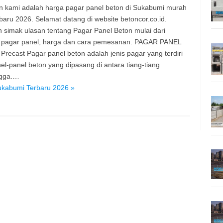
 kami adalah harga pagar panel beton di Sukabumi murah
baru 2026. Selamat datang di website betoncor.co.id.
n simak ulasan tentang Pagar Panel Beton mulai dari
 pagar panel, harga dan cara pemesanan. PAGAR PANEL
recast Pagar panel beton adalah jenis pagar yang terdiri
nel-panel beton yang dipasang di antara tiang-tiang
gga.…
ukabumi Terbaru 2026 »