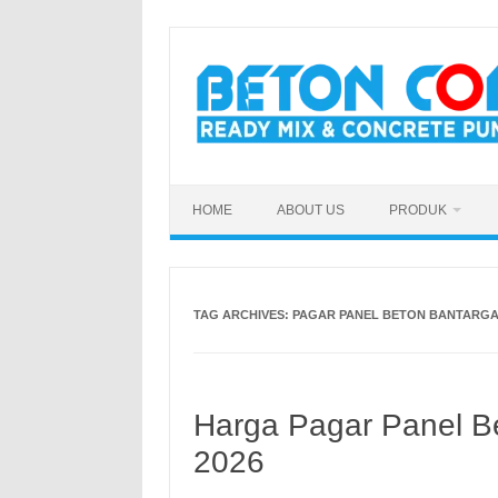
Skip
to
content
HOME
ABOUT US
PRODUK
TAG ARCHIVES:
PAGAR PANEL BETON BANTARG
Harga Pagar Panel B
2026