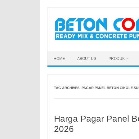
Skip
to
content
HOME
ABOUT US
PRODUK
TAG ARCHIVES:
PAGAR PANEL BETON CIKOLE S
Harga Pagar Panel B
2026