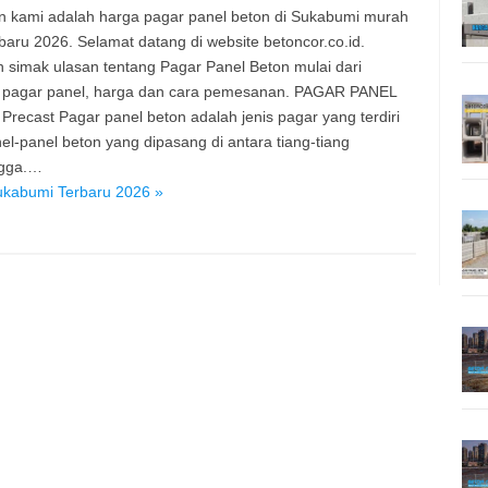
 kami adalah harga pagar panel beton di Sukabumi murah
baru 2026. Selamat datang di website betoncor.co.id.
n simak ulasan tentang Pagar Panel Beton mulai dari
 pagar panel, harga dan cara pemesanan. PAGAR PANEL
recast Pagar panel beton adalah jenis pagar yang terdiri
nel-panel beton yang dipasang di antara tiang-tiang
gga.…
ukabumi Terbaru 2026 »