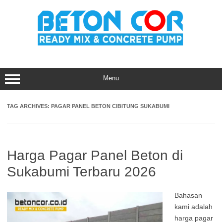
Skip
to
content
Menu
TAG ARCHIVES:
PAGAR PANEL BETON CIBITUNG SUKABUMI
Harga Pagar Panel Beton di
Sukabumi Terbaru 2026
Bahasan
kami adalah
harga pagar