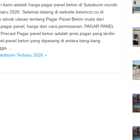
 kami adalah harga pagar panel beton di Sukabumi murah
baru 2026. Selamat datang di website betoncor.co.id.
n simak ulasan tentang Pagar Panel Beton mulai dari
 pagar panel, harga dan cara pemesanan. PAGAR PANEL
recast Pagar panel beton adalah jenis pagar yang terdiri
nel-panel beton yang dipasang di antara tiang-tiang
gga.…
ukabumi Terbaru 2026 »