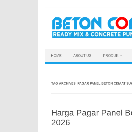
Skip
to
content
HOME
ABOUT US
PRODUK
TAG ARCHIVES:
PAGAR PANEL BETON CISAAT SU
Harga Pagar Panel B
2026