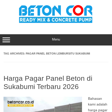
Skip
to
content
Menu
TAG ARCHIVES:
PAGAR PANEL BETON LEMBURSITU SUKABUMI
Harga Pagar Panel Beton di
Sukabumi Terbaru 2026
Bahasan
kami adalah
harga pagar