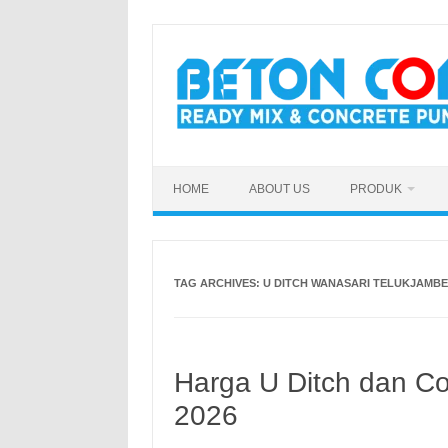
Skip
to
content
HOME
ABOUT US
PRODUK
TAG ARCHIVES:
U DITCH WANASARI TELUKJAMB
Harga U Ditch dan Co
2026