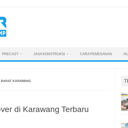
PRECAST
JASA KONSTRUKSI
CARA PEMESANAN
HU
T
E BARAT KARAWANG
ver di Karawang Terbaru