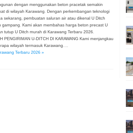
gunan dengan menggunakan beton pracetak semakin
at di wilayah Karawang. Dengan perkembangan teknologi
a sekarang, pembuatan saluran air atau dikenal U Ditch
n gampang. Kami akan membahas harga beton precast U
an tutup U Ditch murah di Karawang Terbaru 2026.
H PENGIRIMAN U-DITCH DI KARAWANG Kami menjangkau
erapa wilayah termasuk Karawang.…
arawang Terbaru 2026 »