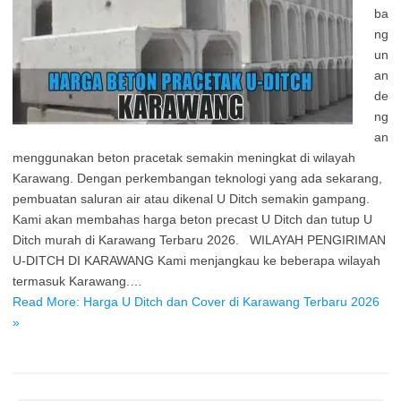
ba
ng
un
an
de
ng
an
menggunakan beton pracetak semakin meningkat di wilayah
Karawang. Dengan perkembangan teknologi yang ada sekarang,
pembuatan saluran air atau dikenal U Ditch semakin gampang.
Kami akan membahas harga beton precast U Ditch dan tutup U
Ditch murah di Karawang Terbaru 2026. WILAYAH PENGIRIMAN
U-DITCH DI KARAWANG Kami menjangkau ke beberapa wilayah
termasuk Karawang.…
Read More: Harga U Ditch dan Cover di Karawang Terbaru 2026
»