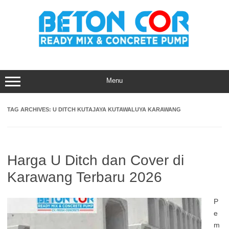
Skip
to
content
Menu
TAG ARCHIVES:
U DITCH KUTAJAYA KUTAWALUYA KARAWANG
Harga U Ditch dan Cover di
Karawang Terbaru 2026
P
e
m