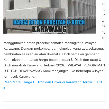
ba
ng
un
an
de
ng
an
menggunakan beton pracetak semakin meningkat di wilayah
Karawang. Dengan perkembangan teknologi yang ada sekarang,
pembuatan saluran air atau dikenal U Ditch semakin gampang.
Kami akan membahas harga beton precast U Ditch dan tutup U
Ditch murah di Karawang Terbaru 2026. WILAYAH PENGIRIMAN
U-DITCH DI KARAWANG Kami menjangkau ke beberapa wilayah
termasuk Karawang.…
Read More: Harga U Ditch dan Cover di Karawang Terbaru 2026
»