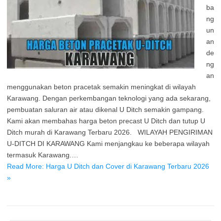
ba
ng
un
an
de
ng
an
menggunakan beton pracetak semakin meningkat di wilayah
Karawang. Dengan perkembangan teknologi yang ada sekarang,
pembuatan saluran air atau dikenal U Ditch semakin gampang.
Kami akan membahas harga beton precast U Ditch dan tutup U
Ditch murah di Karawang Terbaru 2026. WILAYAH PENGIRIMAN
U-DITCH DI KARAWANG Kami menjangkau ke beberapa wilayah
termasuk Karawang.…
Read More: Harga U Ditch dan Cover di Karawang Terbaru 2026
»