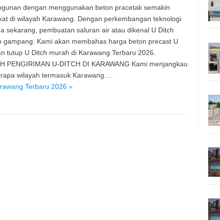
gunan dengan menggunakan beton pracetak semakin
at di wilayah Karawang. Dengan perkembangan teknologi
a sekarang, pembuatan saluran air atau dikenal U Ditch
n gampang. Kami akan membahas harga beton precast U
an tutup U Ditch murah di Karawang Terbaru 2026.
H PENGIRIMAN U-DITCH DI KARAWANG Kami menjangkau
erapa wilayah termasuk Karawang.…
arawang Terbaru 2026 »