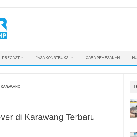
PRECAST
JASA KONSTRUKSI
CARA PEMESANAN
HU
T
I KARAWANG
ver di Karawang Terbaru