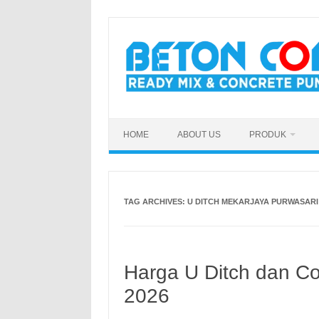
Skip
to
content
HOME
ABOUT US
PRODUK
TAG ARCHIVES:
U DITCH MEKARJAYA PURWASAR
Harga U Ditch dan Co
2026