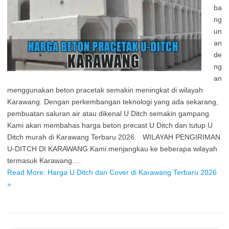
ba
ng
un
an
de
ng
an
menggunakan beton pracetak semakin meningkat di wilayah
Karawang. Dengan perkembangan teknologi yang ada sekarang,
pembuatan saluran air atau dikenal U Ditch semakin gampang.
Kami akan membahas harga beton precast U Ditch dan tutup U
Ditch murah di Karawang Terbaru 2026. WILAYAH PENGIRIMAN
U-DITCH DI KARAWANG Kami menjangkau ke beberapa wilayah
termasuk Karawang.…
Read More: Harga U Ditch dan Cover di Karawang Terbaru 2026
»