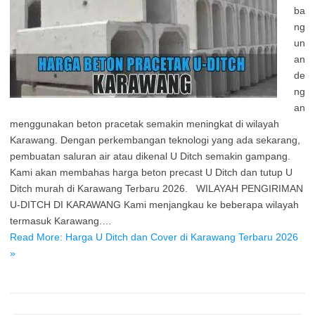
ba
ng
un
an
de
ng
an
menggunakan beton pracetak semakin meningkat di wilayah
Karawang. Dengan perkembangan teknologi yang ada sekarang,
pembuatan saluran air atau dikenal U Ditch semakin gampang.
Kami akan membahas harga beton precast U Ditch dan tutup U
Ditch murah di Karawang Terbaru 2026. WILAYAH PENGIRIMAN
U-DITCH DI KARAWANG Kami menjangkau ke beberapa wilayah
termasuk Karawang.…
Read More: Harga U Ditch dan Cover di Karawang Terbaru 2026
»