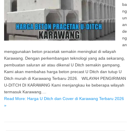
ba
ng
un
an
de
ng
an
menggunakan beton pracetak semakin meningkat di wilayah
Karawang. Dengan perkembangan teknologi yang ada sekarang,
pembuatan saluran air atau dikenal U Ditch semakin gampang.
Kami akan membahas harga beton precast U Ditch dan tutup U
Ditch murah di Karawang Terbaru 2026. WILAYAH PENGIRIMAN
U-DITCH DI KARAWANG Kami menjangkau ke beberapa wilayah
termasuk Karawang.…
Read More: Harga U Ditch dan Cover di Karawang Terbaru 2026
»