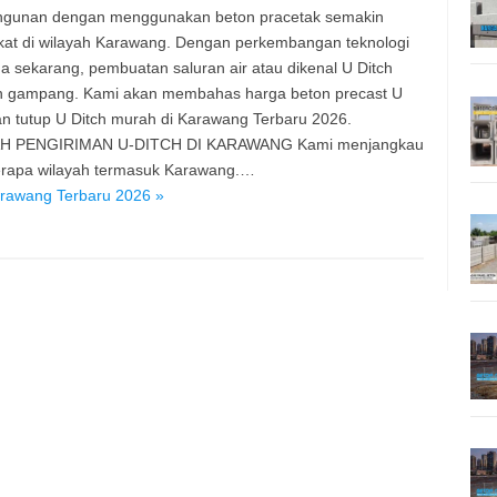
gunan dengan menggunakan beton pracetak semakin
at di wilayah Karawang. Dengan perkembangan teknologi
a sekarang, pembuatan saluran air atau dikenal U Ditch
n gampang. Kami akan membahas harga beton precast U
an tutup U Ditch murah di Karawang Terbaru 2026.
H PENGIRIMAN U-DITCH DI KARAWANG Kami menjangkau
erapa wilayah termasuk Karawang.…
arawang Terbaru 2026 »