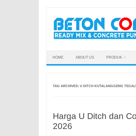
Skip
to
content
HOME
ABOUT US
PRODUK
TAG ARCHIVES:
U DITCH KUTALANGGENG TEGA
Harga U Ditch dan Co
2026