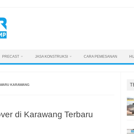
PRECAST
JASA KONSTRUKSI
CARA PEMESANAN
HU
T
LWARU KARAWANG
ver di Karawang Terbaru