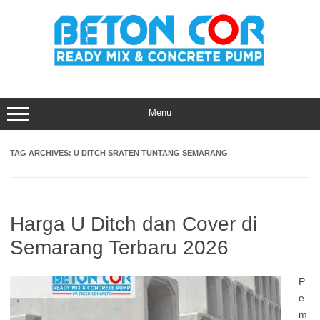
Skip
to
content
Menu
TAG ARCHIVES:
U DITCH SRATEN TUNTANG SEMARANG
Harga U Ditch dan Cover di
Semarang Terbaru 2026
P
e
m