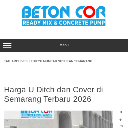
Skip
to
content
Menu
TAG ARCHIVES:
U DITCH MUNCAR SUSUKAN SEMARANG
Harga U Ditch dan Cover di
Semarang Terbaru 2026
P
e
m