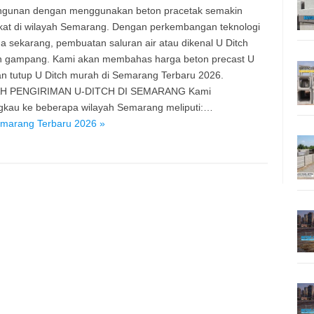
gunan dengan menggunakan beton pracetak semakin
at di wilayah Semarang. Dengan perkembangan teknologi
a sekarang, pembuatan saluran air atau dikenal U Ditch
n gampang. Kami akan membahas harga beton precast U
an tutup U Ditch murah di Semarang Terbaru 2026.
H PENGIRIMAN U-DITCH DI SEMARANG Kami
kau ke beberapa wilayah Semarang meliputi:…
emarang Terbaru 2026 »