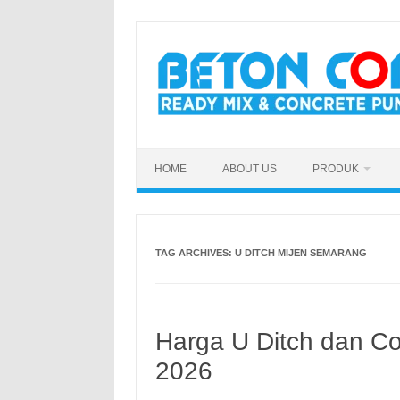
Skip
to
content
HOME
ABOUT US
PRODUK
TAG ARCHIVES:
U DITCH MIJEN SEMARANG
Harga U Ditch dan Co
2026