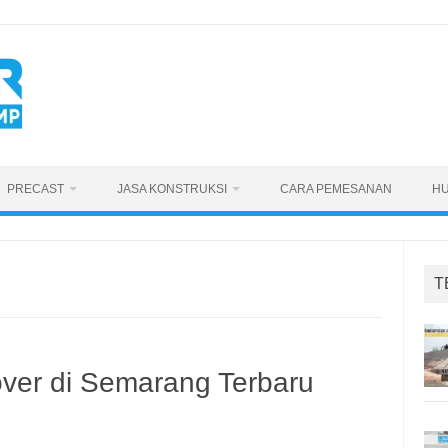
PRECAST
JASA KONSTRUKSI
CARA PEMESANAN
HU
T
ver di Semarang Terbaru