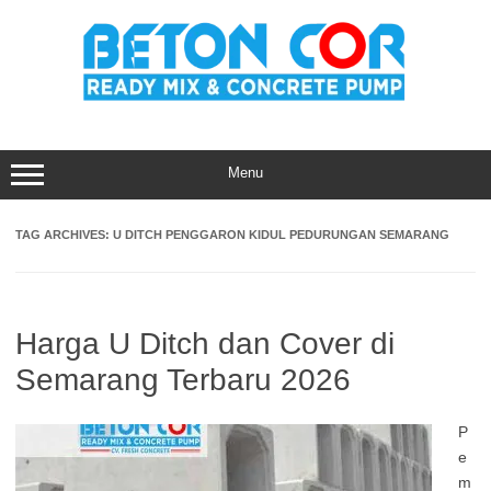
Skip
to
content
Menu
TAG ARCHIVES:
U DITCH PENGGARON KIDUL PEDURUNGAN SEMARANG
Harga U Ditch dan Cover di
Semarang Terbaru 2026
P
e
m