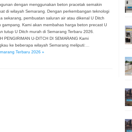
gunan dengan menggunakan beton pracetak semakin
at di wilayah Semarang. Dengan perkembangan teknologi
a sekarang, pembuatan saluran air atau dikenal U Ditch
n gampang. Kami akan membahas harga beton precast U
an tutup U Ditch murah di Semarang Terbaru 2026.
H PENGIRIMAN U-DITCH DI SEMARANG Kami
kau ke beberapa wilayah Semarang meliputi:…
emarang Terbaru 2026 »