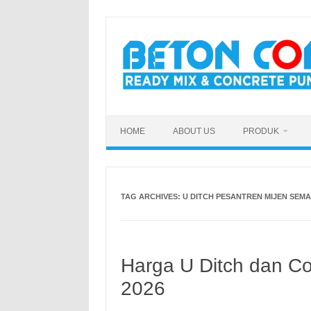
Skip
to
content
HOME
ABOUT US
PRODUK
TAG ARCHIVES:
U DITCH PESANTREN MIJEN SEM
Harga U Ditch dan Co
2026