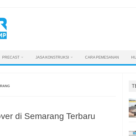
PRECAST
JASA KONSTRUKSI
CARA PEMESANAN
HU
T
ARANG
ver di Semarang Terbaru