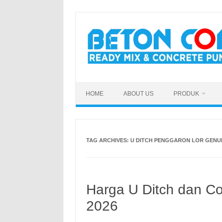
Skip
to
content
HOME
ABOUT US
PRODUK
TAG ARCHIVES:
U DITCH PENGGARON LOR GEN
Harga U Ditch dan Co
2026