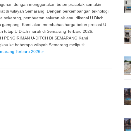
gunan dengan menggunakan beton pracetak semakin
at di wilayah Semarang. Dengan perkembangan teknologi
a sekarang, pembuatan saluran air atau dikenal U Ditch
n gampang. Kami akan membahas harga beton precast U
an tutup U Ditch murah di Semarang Terbaru 2026.
H PENGIRIMAN U-DITCH DI SEMARANG Kami
kau ke beberapa wilayah Semarang meliputi:…
emarang Terbaru 2026 »