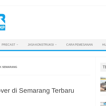
PRECAST
JASA KONSTRUKSI
CARA PEMESANAN
HU
T
UK SEMARANG
ver di Semarang Terbaru