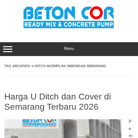
Skip
to
content
Menu
TAG ARCHIVES:
U DITCH NGEMPLAK SIMONGAN SEMARANG
Harga U Ditch dan Cover di
Semarang Terbaru 2026
P
e
m