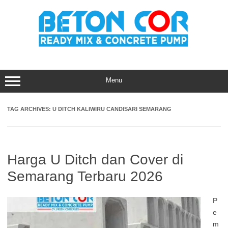
Skip
to
content
Menu
TAG ARCHIVES:
U DITCH KALIWIRU CANDISARI SEMARANG
Harga U Ditch dan Cover di
Semarang Terbaru 2026
P
e
m