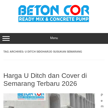
Skip
to
content
Menu
TAG ARCHIVES:
U DITCH SIDOHARJO SUSUKAN SEMARANG
Harga U Ditch dan Cover di
Semarang Terbaru 2026
P
e
m