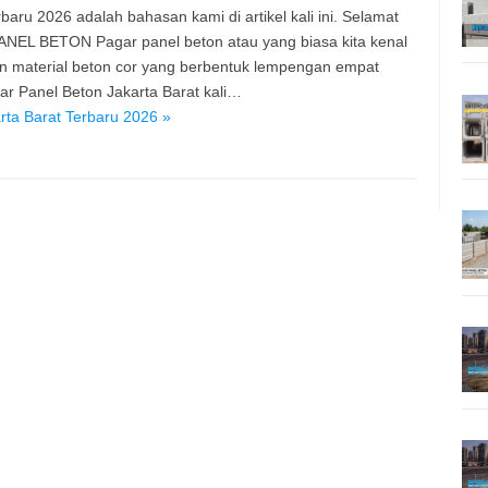
aru 2026 adalah bahasan kami di artikel kali ini. Selamat
PANEL BETON Pagar panel beton atau yang biasa kita kenal
n material beton cor yang berbentuk lempengan empat
r Panel Beton Jakarta Barat kali…
ta Barat Terbaru 2026 »