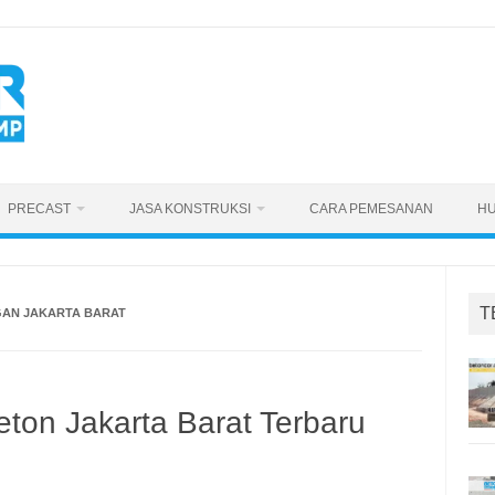
PRECAST
JASA KONSTRUKSI
CARA PEMESANAN
HU
T
AN JAKARTA BARAT
ton Jakarta Barat Terbaru