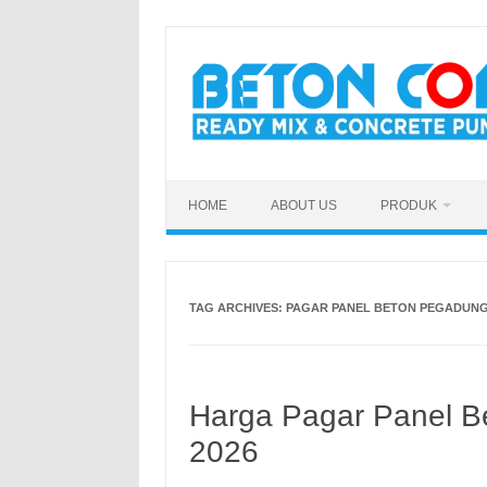
Skip
to
content
HOME
ABOUT US
PRODUK
TAG ARCHIVES:
PAGAR PANEL BETON PEGADUNG
Harga Pagar Panel Be
2026