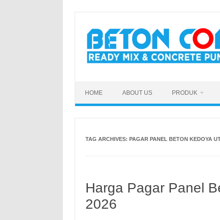
Skip
to
content
HOME
ABOUT US
PRODUK
TAG ARCHIVES:
PAGAR PANEL BETON KEDOYA U
Harga Pagar Panel Be
2026