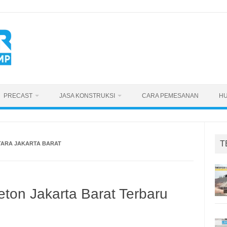
PRECAST
JASA KONSTRUKSI
CARA PEMESANAN
HU
T
TARA JAKARTA BARAT
ton Jakarta Barat Terbaru