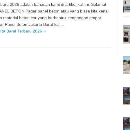
aru 2026 adalah bahasan kami di artikel kali ini. Selamat
PANEL BETON Pagar panel beton atau yang biasa kita kenal
n material beton cor yang berbentuk lempengan empat
r Panel Beton Jakarta Barat kali…
ta Barat Terbaru 2026 »