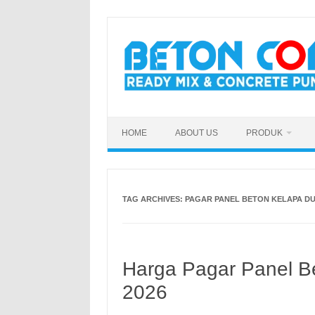
Skip
to
content
HOME
ABOUT US
PRODUK
TAG ARCHIVES:
PAGAR PANEL BETON KELAPA D
Harga Pagar Panel Be
2026