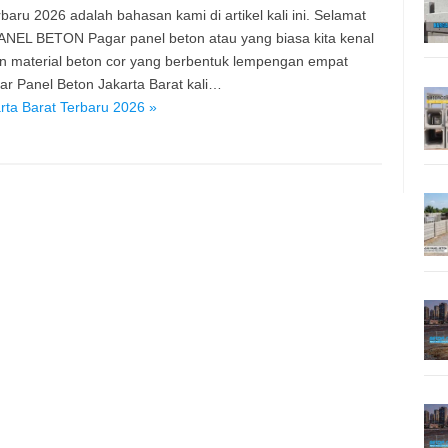
aru 2026 adalah bahasan kami di artikel kali ini. Selamat
PANEL BETON Pagar panel beton atau yang biasa kita kenal
n material beton cor yang berbentuk lempengan empat
r Panel Beton Jakarta Barat kali…
ta Barat Terbaru 2026 »