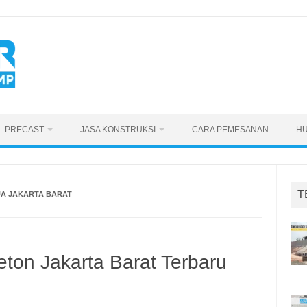
PRECAST
JASA KONSTRUKSI
CARA PEMESANAN
HU
T
UA JAKARTA BARAT
ton Jakarta Barat Terbaru