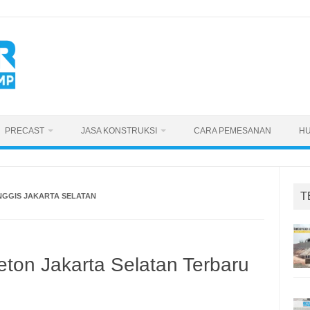
PRECAST
JASA KONSTRUKSI
CARA PEMESANAN
HU
T
NGGIS JAKARTA SELATAN
ton Jakarta Selatan Terbaru