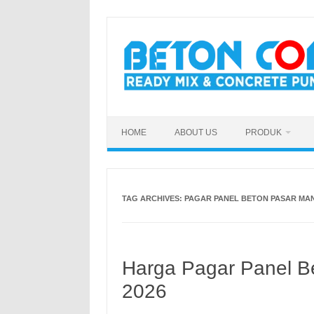
Skip
to
content
HOME
ABOUT US
PRODUK
TAG ARCHIVES:
PAGAR PANEL BETON PASAR MA
Harga Pagar Panel Be
2026