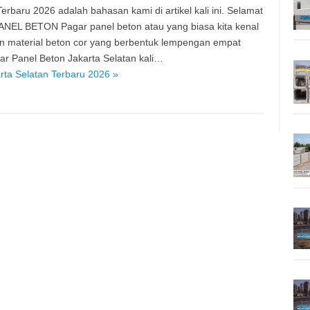
rbaru 2026 adalah bahasan kami di artikel kali ini. Selamat
PANEL BETON Pagar panel beton atau yang biasa kita kenal
n material beton cor yang berbentuk lempengan empat
r Panel Beton Jakarta Selatan kali…
ta Selatan Terbaru 2026 »