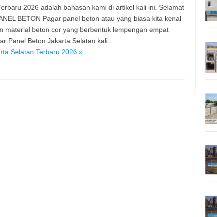
rbaru 2026 adalah bahasan kami di artikel kali ini. Selamat
PANEL BETON Pagar panel beton atau yang biasa kita kenal
n material beton cor yang berbentuk lempengan empat
r Panel Beton Jakarta Selatan kali…
ta Selatan Terbaru 2026 »