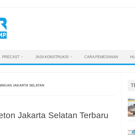
PRECAST
JASA KONSTRUKSI
CARA PEMESANAN
HU
T
NINGAN JAKARTA SELATAN
ton Jakarta Selatan Terbaru