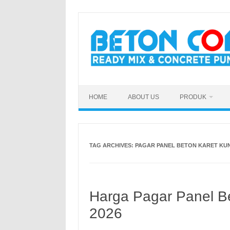
Skip
to
content
HOME
ABOUT US
PRODUK
TAG ARCHIVES:
PAGAR PANEL BETON KARET KU
Harga Pagar Panel Be
2026