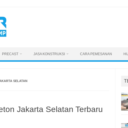
PRECAST
JASA KONSTRUKSI
CARA PEMESANAN
HU
T
AKARTA SELATAN
ton Jakarta Selatan Terbaru