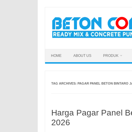
Skip
to
content
HOME
ABOUT US
PRODUK
TAG ARCHIVES:
PAGAR PANEL BETON BINTARO J
Harga Pagar Panel Be
2026