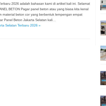
rbaru 2026 adalah bahasan kami di artikel kali ini. Selamat
PANEL BETON Pagar panel beton atau yang biasa kita kenal
n material beton cor yang berbentuk lempengan empat
r Panel Beton Jakarta Selatan kali…
ta Selatan Terbaru 2026 »