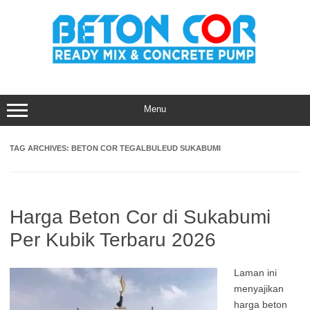
Skip
to
content
Menu
TAG ARCHIVES:
BETON COR TEGALBULEUD SUKABUMI
Harga Beton Cor di Sukabumi
Per Kubik Terbaru 2026
Laman ini
menyajikan
harga beton